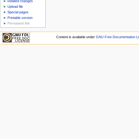
Related changes
Upload file
Special pages
Printable version
Permanent link
Content is available under
GNU Free Documentation Li