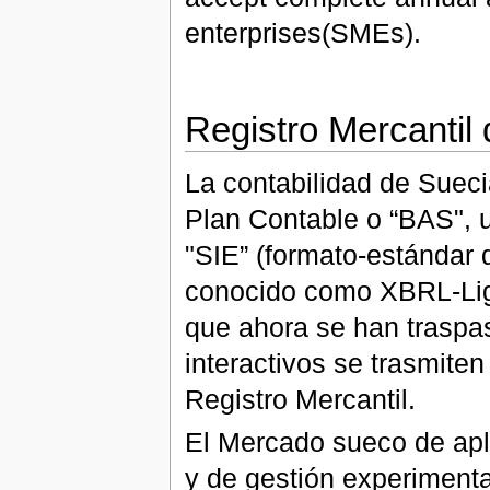
enterprises(SMEs).
Registro Mercantil
La contabilidad de Suec
Plan Contable o “BAS", u
"SIE” (formato-estándar 
conocido como XBRL-Ligh
que ahora se han traspa
interactivos se trasmiten
Registro Mercantil.
El Mercado sueco de apli
y de gestión experiment