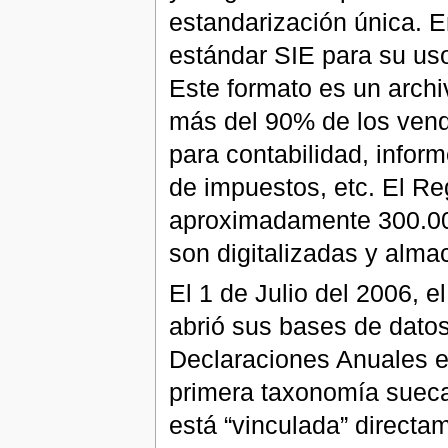
estandarización única. E
estándar SIE para su uso
Este formato es un archi
más del 90% de los vend
para contabilidad, inform
de impuestos, etc. El Re
aproximadamente 300.00
son digitalizadas y alma
El 1 de Julio del 2006, 
abrió sus bases de datos 
Declaraciones Anuales en
primera taxonomía sueca
está “vinculada” directa