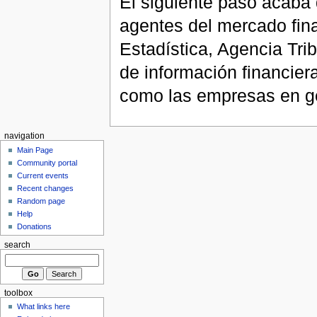
El siguiente paso acaba 
agentes del mercado fina
Estadística, Agencia Trib
de información financier
como las empresas en g
navigation
Main Page
Community portal
Current events
Recent changes
Random page
Help
Donations
search
toolbox
What links here