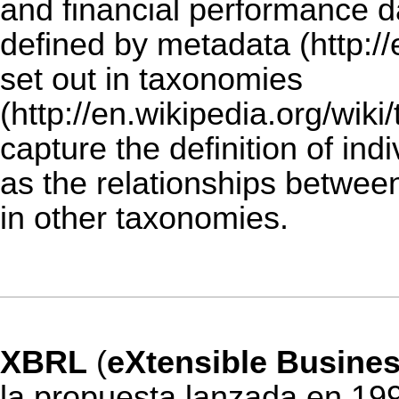
and financial performance 
defined by
metadata
set out in
taxonomies
capture the definition of ind
as the relationships betwe
in other taxonomies.
XBRL
(
eXtensible Busine
la propuesta lanzada en 19