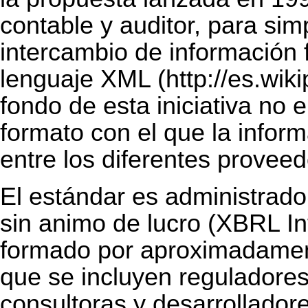
contable y auditor, para simp
intercambio de información 
lenguaje
XML
fondo de esta iniciativa no e
formato con el que la inform
entre los diferentes provee
El estándar es administrado
sin animo de lucro (XBRL In
formado por aproximadament
que se incluyen reguladore
consultoras y desarrollador