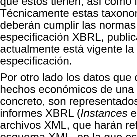
que estos tienen, así como l
Técnicamente estas taxon
deberán cumplir las normas 
especificación XBRL, public
actualmente está vigente la
especificación.
Por otro lado los datos que 
hechos económicos de una e
concreto, son representado
informes XBRL (
Instances
e
archivos XML, que harán ref
esquema XML, en la que es