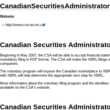
CanadianSecuritiesAdministrato
Website:
http://www.csa-acvm.ca/
Canadian Securities Administrato
Beginning in May 2007, the CSA will be able to accept financial stateme
mandatory filing in PDF format. The CSA will make the XBRL filings 
companies.
The voluntary program will expose the Canadian marketplace to XBRL
with XBRL will help determine the appropriate next step for XBRL.
More information about the voluntary filing program and the identitie
available on the CSA's website.
Canadian Securities Administrato