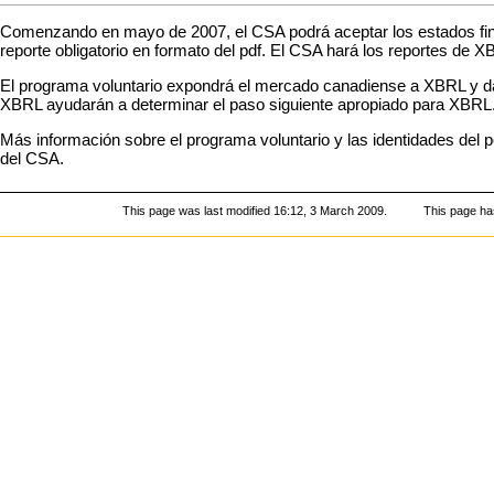
Comenzando en mayo de 2007, el CSA podrá aceptar los estados fina
reporte obligatorio en formato del pdf. El CSA hará los reportes de 
El programa voluntario expondrá el mercado canadiense a XBRL y dar
XBRL ayudarán a determinar el paso siguiente apropiado para XBRL
Más información sobre el programa voluntario y las identidades del 
del CSA.
This page was last modified 16:12, 3 March 2009.
This page ha