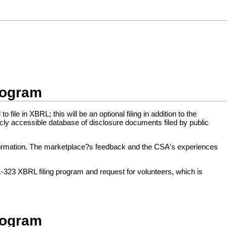
rogram
le in XBRL; this will be an optional filing in addition to the
icly accessible database of disclosure documents filed by public
nformation. The marketplace?s feedback and the CSA's experiences
51-323 XBRL filing program and request for volunteers, which is
rogram