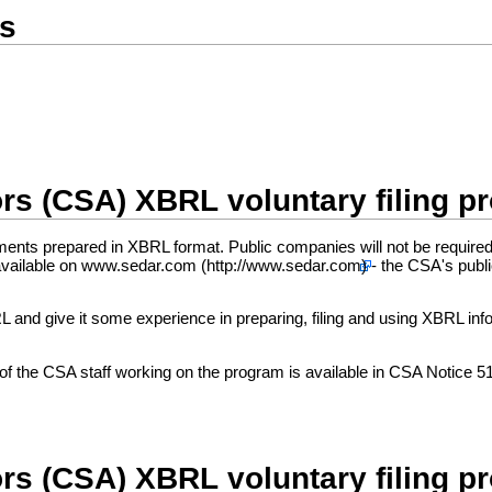
rs
rs (CSA) XBRL voluntary filing p
nts prepared in XBRL format. Public companies will not be required to fi
available on
www.sedar.com
- the CSA's publ
 and give it some experience in preparing, filing and using XBRL i
s of the CSA staff working on the program is available in CSA Notice 
rs (CSA) XBRL voluntary filing p