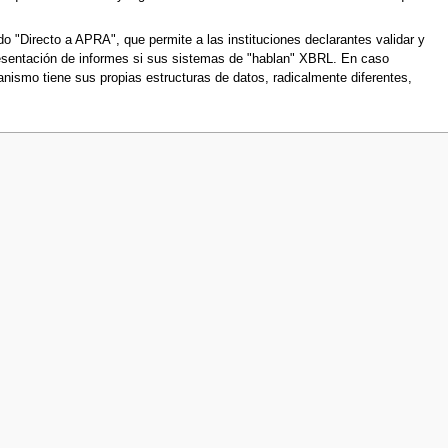
o "Directo a APRA", que permite a las instituciones declarantes validar y
resentación de informes si sus sistemas de "hablan" XBRL. En caso
nismo tiene sus propias estructuras de datos, radicalmente diferentes,