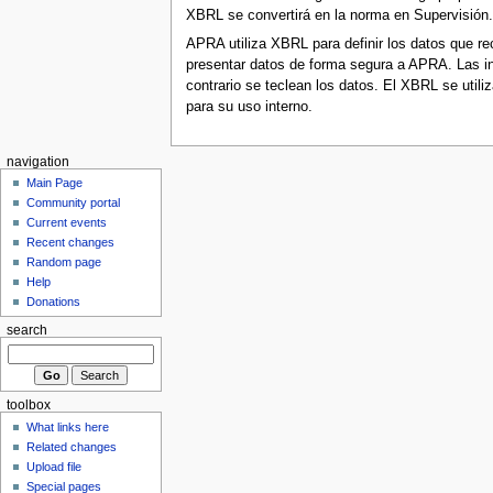
XBRL se convertirá en la norma en Supervisión.
APRA utiliza XBRL para definir los datos que re
presentar datos de forma segura a APRA. Las in
contrario se teclean los datos. El XBRL se util
para su uso interno.
navigation
Main Page
Community portal
Current events
Recent changes
Random page
Help
Donations
search
toolbox
What links here
Related changes
Upload file
Special pages