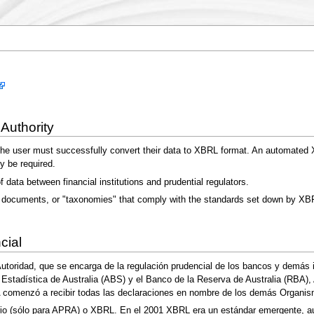
 Authority
 the user must successfully convert their data to XBRL format. An automate
y be required.
 data between financial institutions and prudential regulators.
on documents, or "taxonomies" that comply with the standards set down by X
cial
Autoridad, que se encarga de la regulación prudencial de los bancos y demás i
e Estadística de Australia (ABS) y el Banco de la Reserva de Australia (RBA
A comenzó a recibir todas las declaraciones en nombre de los demás Organis
ario (sólo para APRA) o XBRL. En el 2001 XBRL era un estándar emergente,