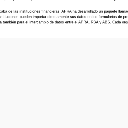
caba de las instituciones financieras. APRA ha desarrollado un paquete llamad
stituciones pueden importar directamente sus datos en los formularios de p
iza también para el intercambio de datos entre el APRA, RBA y ABS. Cada orga