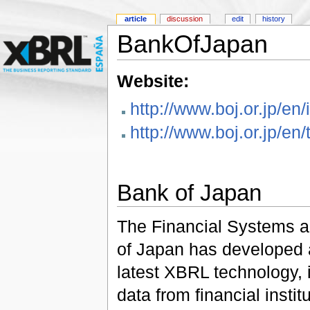
article
discussion
edit
history
BankOfJapan
Website:
http://www.boj.or.jp/en
http://www.boj.or.jp/en
Bank of Japan
The Financial Systems 
of Japan has developed 
latest XBRL technology, i
data from financial inst