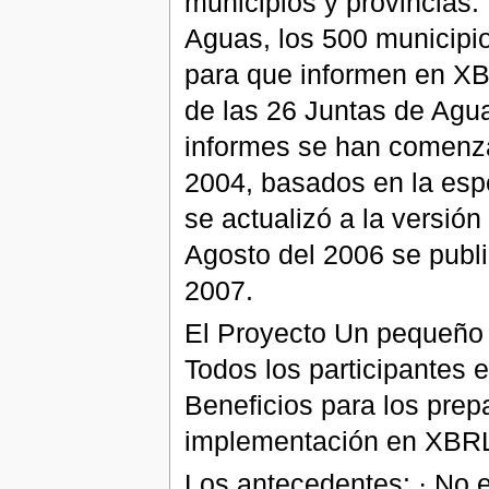
municipios y provincias. 
Aguas, los 500 municipio
para que informen en XB
de las 26 Juntas de Agu
informes se han comenza
2004, basados en la esp
se actualizó a la versión
Agosto del 2006 se publi
2007.
El Proyecto Un pequeño 
Todos los participantes 
Beneficios para los prepa
implementación en XBRL.
Los antecedentes: · No es