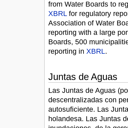
from Water Boards to regu
XBRL
for regulatory rep
Association of Water Boar
reporting with a large po
Boards, 500 municipaliti
reporting in
XBRL
.
Juntas de Aguas
Las Juntas de Aguas (po
descentralizadas con per
autosuficiente. Las Junt
holandesa. Las Juntas d