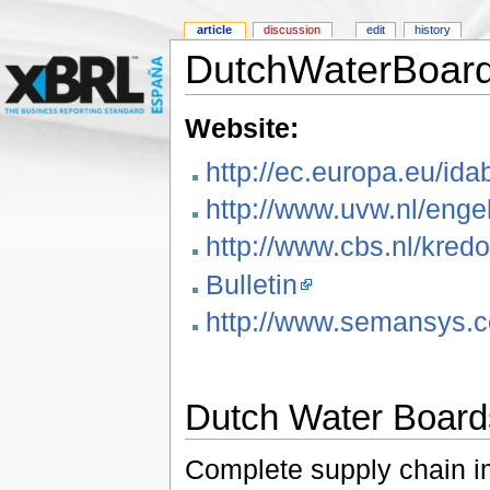
article
discussion
edit
history
DutchWaterBoar
Website:
http://ec.europa.eu/id
http://www.uvw.nl/enge
http://www.cbs.nl/kredo
Bulletin
http://www.semansys.
Dutch Water Board
Complete supply chain im