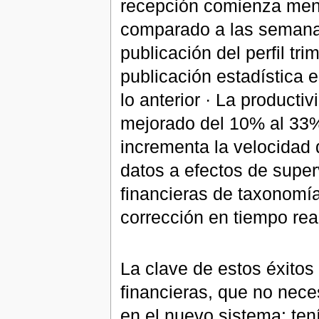
recepción comienza menos
comparado a las semanas
publicación del perfil tri
publicación estadística 
lo anterior · La producti
mejorado del 10% al 33%
incrementa la velocidad 
datos a efectos de super
financieras de taxonomí
corrección en tiempo rea
La clave de estos éxitos
financieras, que no nece
en el nuevo sistema: ten