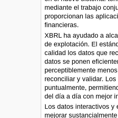
mediante el trabajo conj
proporcionan las aplicac
financieras.
XBRL ha ayudado a alcanz
de explotación. El están
calidad los datos que re
datos se ponen eficientem
perceptiblemente menos 
reconciliar y validar. Lo
puntualmente, permitien
del día a día con mejor i
Los datos interactivos 
mejorar sustancialmente 