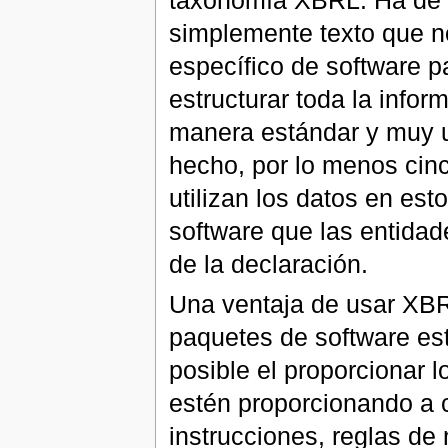
taxonomía XBRL. Ha de e
simplemente texto que n
específico de software pa
estructurar toda la infor
manera estándar y muy u
hecho, por lo menos cin
utilizan los datos en est
software que las entidad
de la declaración.
Una ventaja de usar XBR
paquetes de software es
posible el proporcionar 
estén proporcionando a 
instrucciones, reglas de