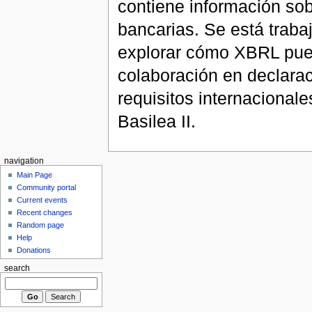
contiene información so
bancarias. Se está traba
explorar cómo XBRL pued
colaboración en declarac
requisitos internacionale
Basilea II.
navigation
Main Page
Community portal
Current events
Recent changes
Random page
Help
Donations
search