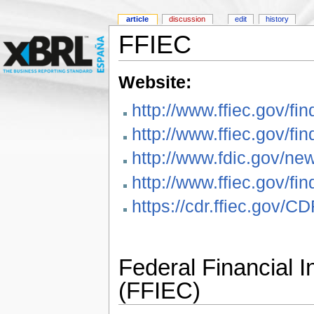
article
discussion
edit
history
FFIEC
Website:
http://www.ffiec.gov/fin
http://www.ffiec.gov/fi
http://www.fdic.gov/n
http://www.ffiec.gov/f
https://cdr.ffiec.gov/CD
Federal Financial I
(FFIEC)