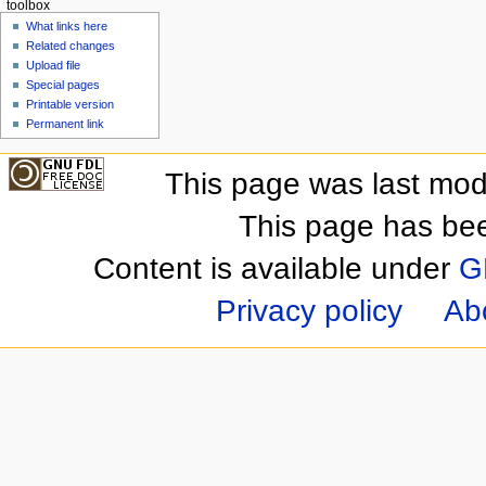
toolbox
What links here
Related changes
Upload file
Special pages
Printable version
Permanent link
This page was last mod
This page has be
Content is available under
G
Privacy policy
Ab