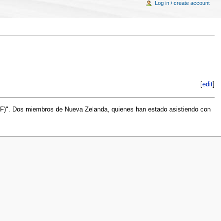
Log in / create account
[
edit
]
IF)". Dos miembros de Nueva Zelanda, quienes han estado asistiendo con