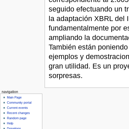
seguido efectuando un t
la adaptación XBRL del 
fundamentalmente por es
ampliando la documenta
También están poniendo 
ejemplos y demostracion
gran utilidad. Es un pro
sorpresas.
navigation
Main Page
Community portal
Current events
Recent changes
Random page
Help
Donations