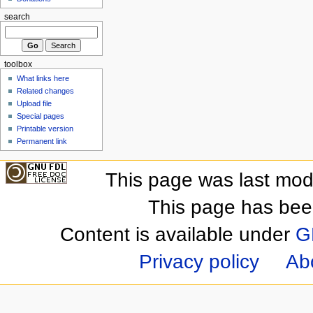
search
toolbox
What links here
Related changes
Upload file
Special pages
Printable version
Permanent link
This page was last mod
This page has bee
Content is available under
G
Privacy policy
Ab