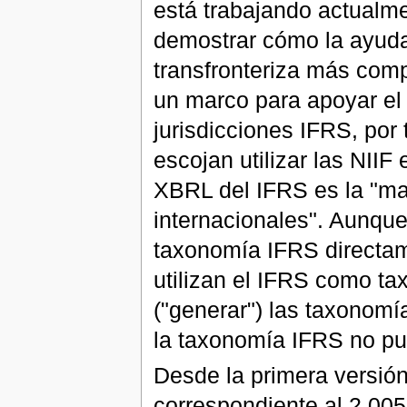
está trabajando actualm
demostrar cómo la ayuda
transfronteriza más comp
un marco para apoyar el
jurisdicciones IFRS, por
escojan utilizar las NIIF
XBRL del IFRS es la "ma
internacionales". Aunque
taxonomía IFRS directam
utilizan el IFRS como ta
("generar") las taxonomí
la taxonomía IFRS no pu
Desde la primera versió
correspondiente al 2.005