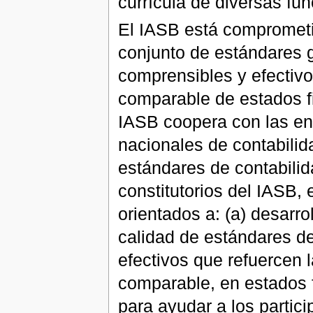
currícula de diversas fun
El IASB está comprometido
conjunto de estándares g
comprensibles y efectivo
comparable de estados f
IASB coopera con las en
nacionales de contabili
estándares de contabilid
constitutorios del IASB,
orientados a: (a) desarrol
calidad de estándares de
efectivos que refuercen l
comparable, en estados fi
para ayudar a los partic