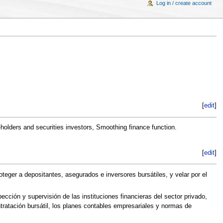
Log in / create account
[
edit
]
-holders and securities investors, Smoothing finance function.
[
edit
]
teger a depositantes, asegurados e inversores bursátiles, y velar por el
ción y supervisión de las instituciones financieras del sector privado,
ratación bursátil, los planes contables empresariales y normas de