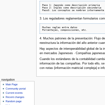
Paso 1: Japonés como descripción primaria 

Paso 2: Inglés como descripción secundaria 

3. Los reguladores reglamentan formularios com
Muchas reglas entre datos

4. Muchos patrones de la presentación: Flujo de
reestructura la información del año anterior cu
Hay aspectos de interoperabilidad global de la
en mercados Japoneses · Compañías japonesas c
Cuando los estándares de la contabilidad cambia
información de las compañías. Por todo ello, 
con notas (información matricial compleja) e in
navigation
Main Page
Community portal
Current events
Recent changes
Random page