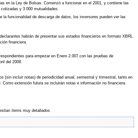
as en la Ley de Bolsas. Comenzó a funcionar en el 2001, y contiene las
 cotizadas y 3.000 mutualidades.
 la funcionalidad de descarga de datos, los inversores pueden ver las
 declarantes habrán de presentar sus estados financieros en formato XBRL.
ión financiera.
orrespondientes para empezar en Enero 2.007 con las pruebas de
ril del 2008.
sin incluir notas) de periodicidad anual, semestral y trimestral, tanto en
omo extensión futura se incluirán notas e información no financiera.
esitan ítems muy detallados