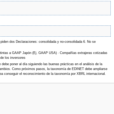
e piden dos Declaraciones: consolidada y no-consolidada 6. No se
distintas a GAAP Japón (Ej. GAAP USA) · Compañías extrajeras cotizadas
de los inversores
debe poner al día siguiendo las buenas prácticas en el análisis de la
e cambios. Como próximos pasos, la taxonomía de EDINET debe ampliarse
nea conseguir el reconocimiento de la taxonomía por XBRL internacional.