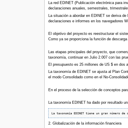
La red EDINET (Publicación electrónica para in
declaraciones anuales, semestrales, trimestral
La situación a abordar en EDINET se deriva de l
declaraciones e informes en los navegadores Web
El objetivo del proyecto es reestructurar el s
Como ya se proporciona la función de descarga d
Las etapas principales del proyecto, que comen
taxonomía, continuar en Julio 2.007 con las pru
El presupuesto es 25 millones de US $ en dos 
La taxonomía de EDINET se ajusta al Plan Contab
el modo Consolidado como en el No-Consolidado.
En el proceso de la selección de conceptos pa
La taxonomía EDINET ha dado por resultado una
2. Globalización de la información financiera