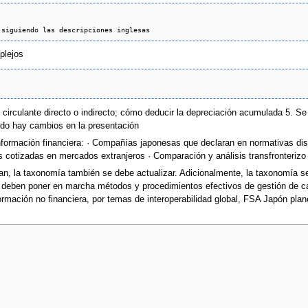
plejos
 circulante directo o indirecto; cómo deducir la depreciación acumulada 5. S
ando hay cambios en la presentación
 información financiera: · Compañías japonesas que declaran en normativas 
otizadas en mercados extranjeros · Comparación y análisis transfronterizo 
n, la taxonomía también se debe actualizar. Adicionalmente, la taxonomía se 
se deben poner en marcha métodos y procedimientos efectivos de gestión d
formación no financiera, por temas de interoperabilidad global, FSA Japón pla