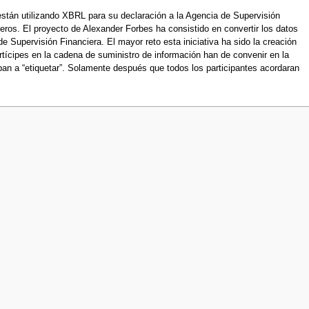
stán utilizando XBRL para su declaración a la Agencia de Supervisión
os. El proyecto de Alexander Forbes ha consistido en convertir los datos
 Supervisión Financiera. El mayor reto esta iniciativa ha sido la creación
rtícipes en la cadena de suministro de información han de convenir en la
iban a “etiquetar”. Solamente después que todos los participantes acordaran