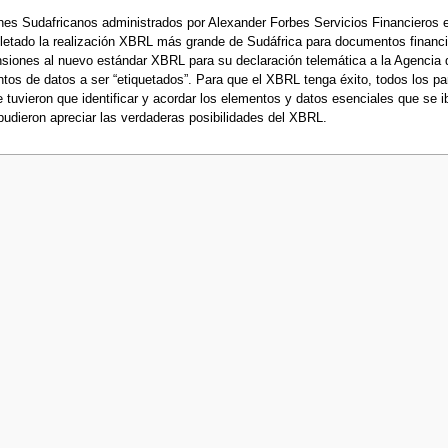
nes Sudafricanos administrados por Alexander Forbes Servicios Financieros e
etado la realización XBRL más grande de Sudáfrica para documentos financier
siones al nuevo estándar XBRL para su declaración telemática a la Agencia de
ntos de datos a ser “etiquetados”. Para que el XBRL tenga éxito, todos los pa
e tuvieron que identificar y acordar los elementos y datos esenciales que se 
e pudieron apreciar las verdaderas posibilidades del XBRL.