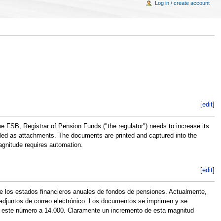
Log in / create account
[
edit
]
e FSB, Registrar of Pension Funds ("the regulator") needs to increase its
iled as attachments. The documents are printed and captured into the
magnitude requires automation.
[
edit
]
e los estados financieros anuales de fondos de pensiones. Actualmente,
 adjuntos de correo electrónico. Los documentos se imprimen y se
rá este número a 14.000. Claramente un incremento de esta magnitud